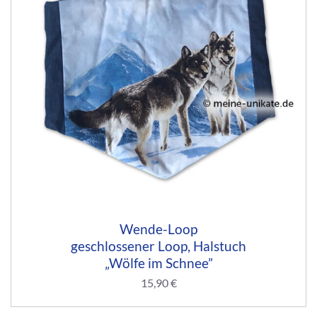
Wende-Loop
geschlossener Loop, Halstuch
„Wölfe im Schnee”
15,90
€