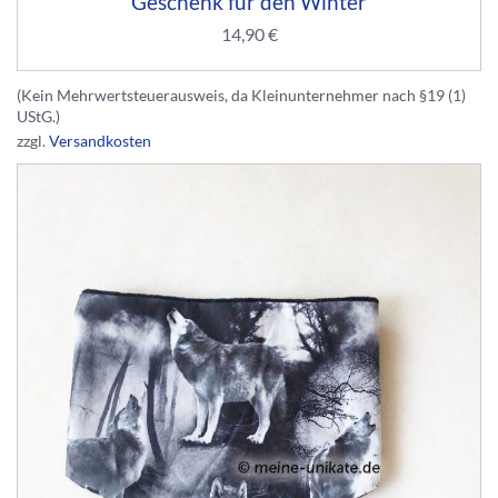
Geschenk für den Winter
14,90
€
(Kein Mehrwertsteuerausweis, da Kleinunternehmer nach §19 (1)
UStG.)
zzgl.
Versandkosten