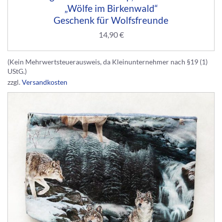
„Wölfe im Birkenwald“
Geschenk für Wolfsfreunde
14,90
€
(Kein Mehrwertsteuerausweis, da Kleinunternehmer nach §19 (1)
UStG.)
zzgl.
Versandkosten