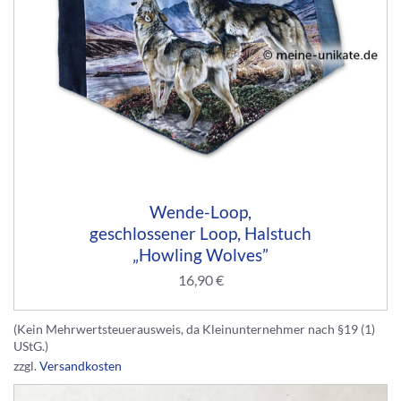
Wende-Loop,
geschlossener Loop, Halstuch
„Howling Wolves”
16,90
€
(Kein Mehrwertsteuerausweis, da Kleinunternehmer nach §19 (1)
UStG.)
zzgl.
Versandkosten