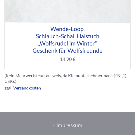
Wende-Loop,
Schlauch-Schal, Halstuch
„Wolfsrudel im Winter“
Geschenk für Wolfsfreunde
14,90
€
(Kein Mehrwertsteuerausweis, da Kleinunternehmer nach §19 (1)
UStG.)
zzgl.
Versandkosten
» Impressum