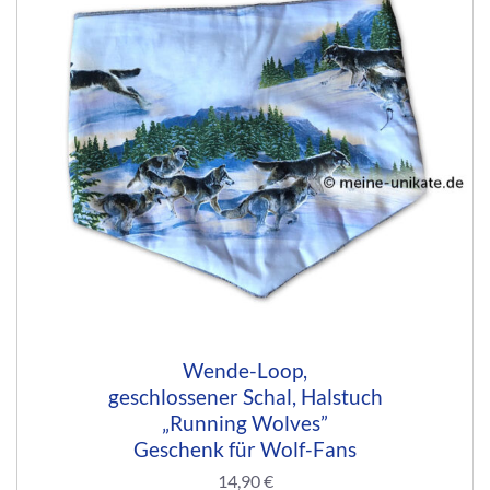
Wende-Loop,
geschlossener Schal, Halstuch
„Running Wolves”
Geschenk für Wolf-Fans
14,90
€