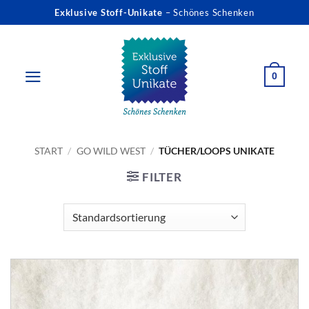
Zum
Exklusive Stoff-Unikate
– Schönes Schenken
Inhalt
springen
0
START
/
GO WILD WEST
/
TÜCHER/LOOPS UNIKATE
FILTER