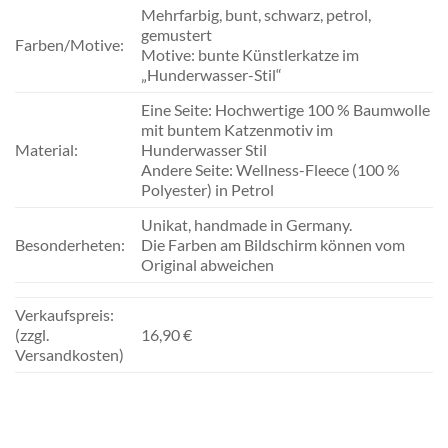
Mehrfarbig, bunt, schwarz, petrol,
gemustert
Farben/Motive:
Motive: bunte Künstlerkatze im
„Hunderwasser-Stil“
Eine Seite: Hochwertige 100 % Baumwolle
mit buntem Katzenmotiv im
Material:
Hunderwasser Stil
Andere Seite: Wellness-Fleece (100 %
Polyester) in Petrol
Unikat, handmade in Germany.
Besonderheten:
Die Farben am Bildschirm können vom
Original abweichen
Verkaufspreis:
(zzgl.
16,90 €
Versandkosten)