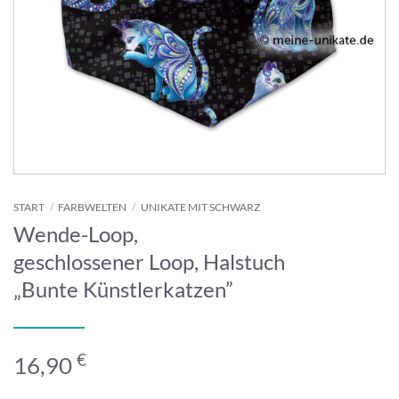
START
/
FARBWELTEN
/
UNIKATE MIT SCHWARZ
Wende-Loop,
geschlossener Loop, Halstuch
„Bunte Künstlerkatzen”
€
16,90