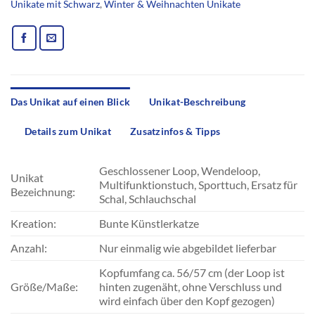
Unikate mit Schwarz
,
Winter & Weihnachten Unikate
Das Unikat auf einen Blick
Unikat-Beschreibung
Details zum Unikat
Zusatzinfos & Tipps
Geschlossener Loop, Wendeloop,
Unikat
Multifunktionstuch, Sporttuch, Ersatz für
Bezeichnung:
Schal, Schlauchschal
Kreation:
Bunte Künstlerkatze
Anzahl:
Nur einmalig wie abgebildet lieferbar
Kopfumfang ca. 56/57 cm (der Loop ist
Größe/Maße:
hinten zugenäht, ohne Verschluss und
wird einfach über den Kopf gezogen)