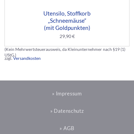
Utensilo, Stoffkorb
„Schneemäuse“
(mit Goldpunkten)
29,90
€
(Kein Mehrwertsteuerausweis, da Kleinunternehmer nach §19 (1)
UStG.)
zzgl.
Versandkosten
» Impressum
» Datenschutz
» AGB