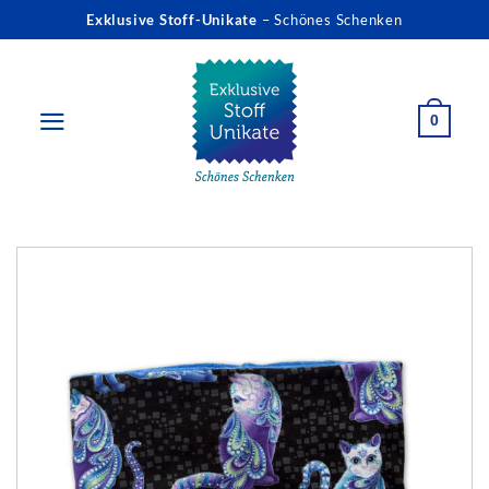
Zum
Exklusive Stoff-Unikate
– Schönes Schenken
Inhalt
springen
0