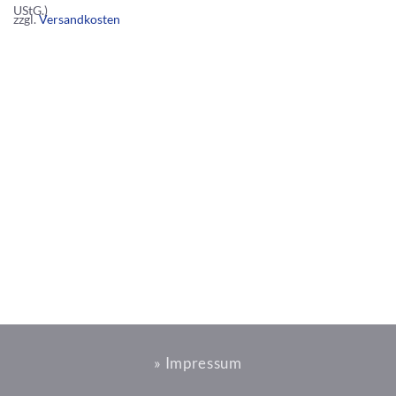
UStG.)
zzgl.
Versandkosten
» Impressum