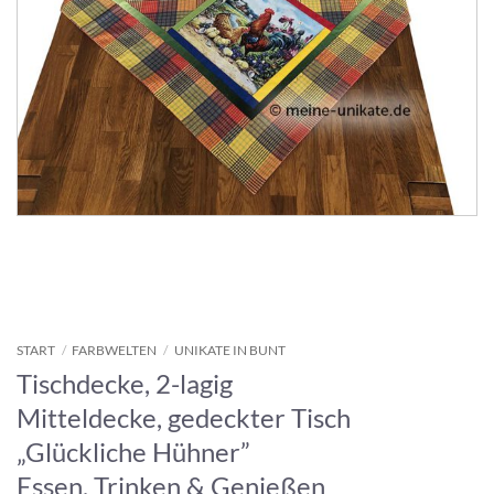
START
/
FARBWELTEN
/
UNIKATE IN BUNT
Tischdecke, 2-lagig
Mitteldecke, gedeckter Tisch
„Glückliche Hühner”
Essen, Trinken & Genießen