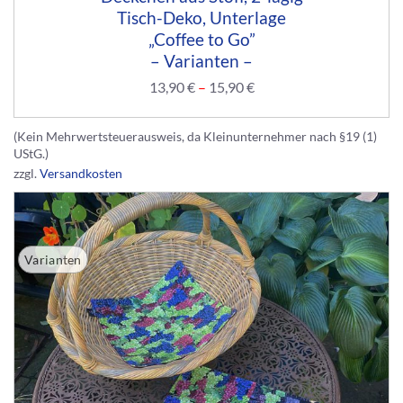
Tisch-Deko, Unterlage
„Coffee to Go”
– Varianten –
13,90
€
–
15,90
€
(Kein Mehrwertsteuerausweis, da Kleinunternehmer nach §19 (1)
UStG.)
zzgl.
Versandkosten
Varianten