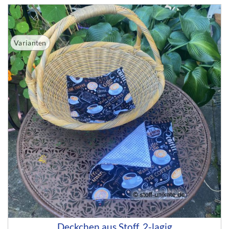
Varianten
Deckchen aus Stoff, 2-lagig