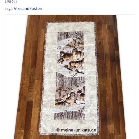
UStG.)
zzgl.
Versandkosten