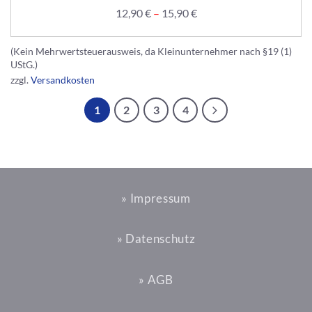
12,90
€
–
15,90
€
(Kein Mehrwertsteuerausweis, da Kleinunternehmer nach §19 (1)
UStG.)
zzgl.
Versandkosten
1
2
3
4
» Impressum
» Datenschutz
» AGB