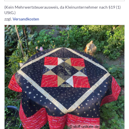
(Kein Mehrwertsteuerausweis, da Kleinunternehmer nach §19 (1)
UStG.)
zzgl.
Versandkosten