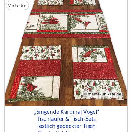
Varianten
„Singende Kardinal Vögel“
Tischläufer & Tisch-Sets
Festlich gedeckter Tisch