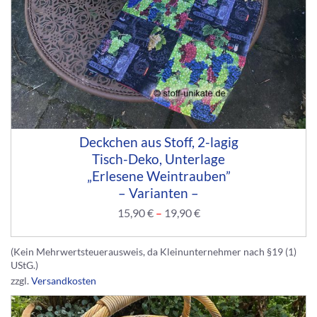
Deckchen aus Stoff, 2-lagig
Tisch-Deko, Unterlage
„Erlesene Weintrauben”
– Varianten –
15,90
€
–
19,90
€
(Kein Mehrwertsteuerausweis, da Kleinunternehmer nach §19 (1)
UStG.)
zzgl.
Versandkosten