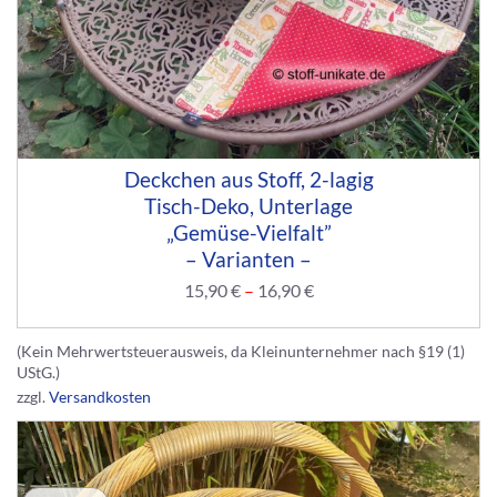
Deckchen aus Stoff, 2-lagig
Tisch-Deko, Unterlage
„Gemüse-Vielfalt”
– Varianten –
15,90
€
–
16,90
€
(Kein Mehrwertsteuerausweis, da Kleinunternehmer nach §19 (1)
UStG.)
zzgl.
Versandkosten