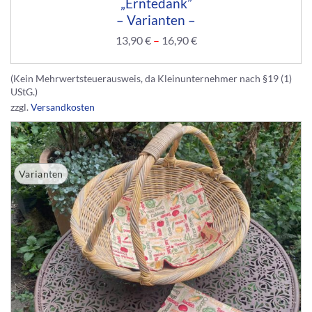
„Erntedank”
– Varianten –
13,90
€
–
16,90
€
(Kein Mehrwertsteuerausweis, da Kleinunternehmer nach §19 (1)
UStG.)
zzgl.
Versandkosten
Varianten