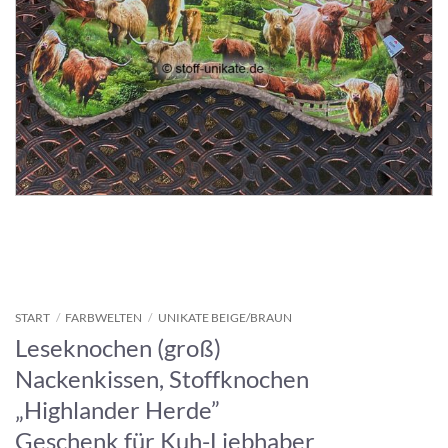
START
/
FARBWELTEN
/
UNIKATE BEIGE/BRAUN
Leseknochen (groß)
Nackenkissen, Stoffknochen
„Highlander Herde”
Geschenk für Kuh-Liebhaber