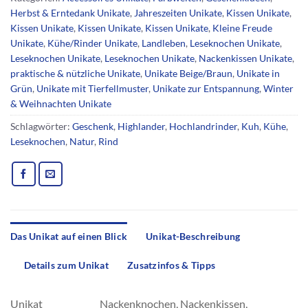
Herbst & Erntedank Unikate
,
Jahreszeiten Unikate
,
Kissen Unikate
,
Kissen Unikate
,
Kissen Unikate
,
Kissen Unikate
,
Kleine Freude
Unikate
,
Kühe/Rinder Unikate
,
Landleben
,
Leseknochen Unikate
,
Leseknochen Unikate
,
Leseknochen Unikate
,
Nackenkissen Unikate
,
praktische & nützliche Unikate
,
Unikate Beige/Braun
,
Unikate in
Grün
,
Unikate mit Tierfellmuster
,
Unikate zur Entspannung
,
Winter
& Weihnachten Unikate
Schlagwörter:
Geschenk
,
Highlander
,
Hochlandrinder
,
Kuh
,
Kühe
,
Leseknochen
,
Natur
,
Rind
Das Unikat auf einen Blick
Unikat-Beschreibung
Details zum Unikat
Zusatzinfos & Tipps
Unikat
Nackenknochen, Nackenkissen,