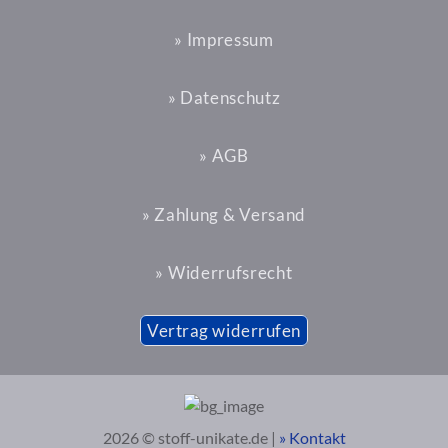
» Impressum
» Datenschutz
» AGB
» Zahlung & Versand
» Widerrufsrecht
Vertrag widerrufen
2026 © stoff-unikate.de |
» Kontakt