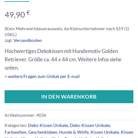
€
49,90
(Kein Mehrwertsteuerausweis, da Kleinunternehmer nach §19 (1)
UStG.)
zzgl.
Versandkosten
Hochwertiges Dekokissen mit Hundemotiv Golden
Retriever. Größe ca. 44 x 44 cm. Weitere Infos siehe
unten.
> weitere Fragen zum Unikat per E-mail
IN DEN WARENKORB
Artikelnummer:
4036
Kategorien:
Deko-Kissen Unikate
,
Deko-Kissen Unikate
,
Farbwelten
,
Geschenkideen
,
Hunde & Wölfe
,
Kissen Unikate
,
Kissen