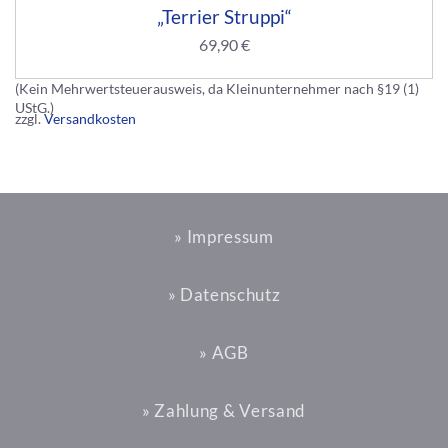
„Terrier Struppi“
69,90
€
(Kein Mehrwertsteuerausweis, da Kleinunternehmer nach §19 (1)
UStG.)
zzgl.
Versandkosten
» Impressum
» Datenschutz
» AGB
» Zahlung & Versand