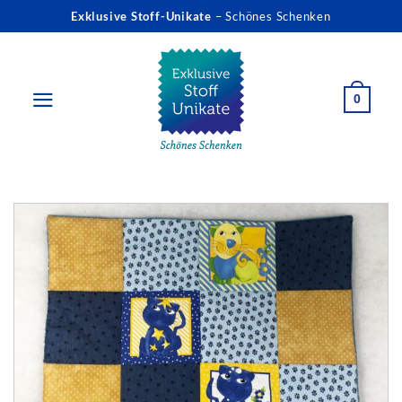
Zum
Exklusive Stoff-Unikate
– Schönes Schenken
Inhalt
springen
0