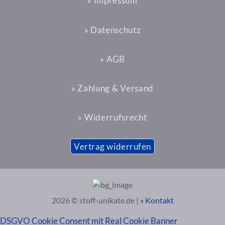
» Impressum
» Datenschutz
» AGB
» Zahlung & Versand
» Widerrufsrecht
Vertrag widerrufen
2026 © stoff-unikate.de |
» Kontakt
DSGVO Cookie Consent mit Real Cookie Banner