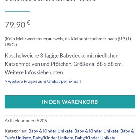
€
79,90
(Kein Mehrwertsteuerausweis, da Kleinunternehmer nach §19 (1)
UStG.)
Kuschelweiche 3-lagige Babydecke mit niedlichen
Katzenmotiven und Pfötchen. Größe ca. 68 x 68 cm.
Weitere Infos siehe unten.
> weitere Fragen zum Unikat per E-mail
IN DEN WARENKORB
Artikelnummer:
5206
Kategorien:
Baby & Kinder Unikate
,
Baby & Kinder Unikate
,
Baby &
Taufe Unikate
,
Baby/Kinder Unikate
,
Baby/Kinder Unikate
,