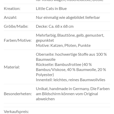
Kreation:
Little Cats in Blue
Anzahl:
Nur einmalig wie abgebildet lieferbar
Größe/Maße:
Decke: Ca. 68 x 68 cm
Mehrfarbig, Blauttöne, gelb, gemustert,
Farben/Motive:
gepunktet
Motive: Katzen, Pfoten, Punkte
Oberseite: hochwertige Stoffe aus 100 %
Baumwolle
Rückseite: Bambusfrottee (40 %
Material:
Bambus/Viskose, 40 % Baumwolle, 20 %
Polyester)
Innenteil: leichtes, reines Baumwollvlies
Unikat, handmade in Germany. Die Farben
Besonderheten:
am Bildschirm können vom Original
abweichen
Verkaufspreis: