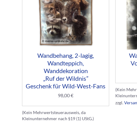
Wandbehang, 2-lagig,
Wa
Wandteppich,
Vo
Wanddekoration
„Ruf der Wildnis”
Geschenk für Wild-West-Fans
(Kein Mehr
98,00
€
Kleinunter
zzgl.
Versa
(Kein Mehrwertsteuerausweis, da
Kleinunternehmer nach §19 (1) UStG.)