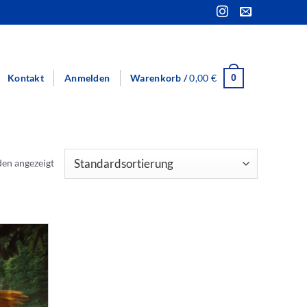
Kontakt
Anmelden
Warenkorb /
0,00
€
0
den angezeigt