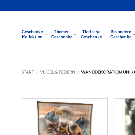
Zum
Inhalt
springen
Geschenke
Themen
Tierische
Besondere
Kollektion
Geschenke
Geschenke
Geschenke
START
/
VÖGEL & FEDERN
/
WANDDEKORATION UNIK