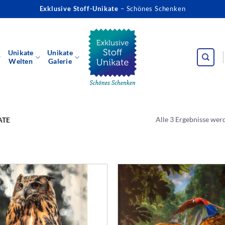
Exklusive Stoff-Unikate
– Schönes Schenken
Unikate
Unikate
Welten
Galerie
Alle 3 Ergebnisse wer
ATE