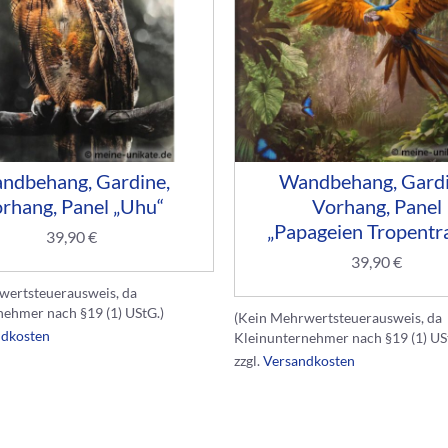
ndbehang, Gardine,
Wandbehang, Gardi
rhang, Panel „Uhu“
Vorhang, Panel
„Papageien Tropentr
39,90
€
39,90
€
wertsteuerausweis, da
nehmer nach §19 (1) UStG.)
(Kein Mehrwertsteuerausweis, da
ndkosten
Kleinunternehmer nach §19 (1) US
zzgl.
Versandkosten