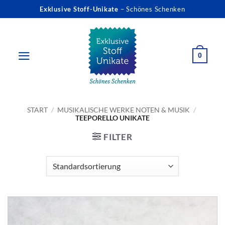
Zum
Exklusive Stoff-Unikate
– Schönes Schenken
Inhalt
springen
0
START
/
MUSIKALISCHE WERKE NOTEN & MUSIK
/
TEEPORELLO UNIKATE
FILTER