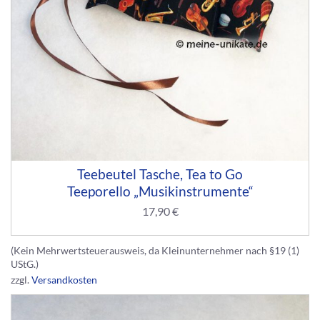
Teebeutel Tasche, Tea to Go
Teeporello „Musikinstrumente“
17,90
€
(Kein Mehrwertsteuerausweis, da Kleinunternehmer nach §19 (1)
UStG.)
zzgl.
Versandkosten