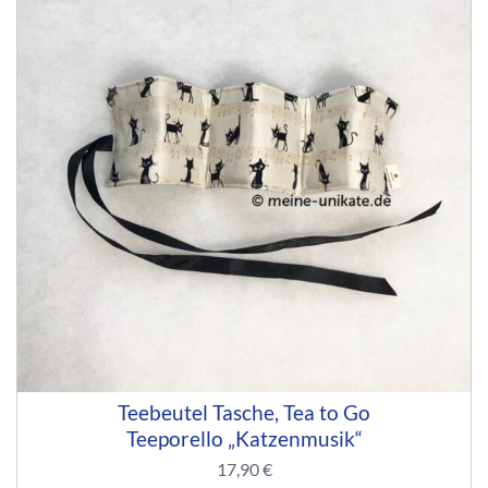
Teebeutel Tasche, Tea to Go
Teeporello „Katzenmusik“
17,90
€