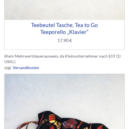
Teebeutel Tasche, Tea to Go
Teeporello „Klavier“
17,90
€
(Kein Mehrwertsteuerausweis, da Kleinunternehmer nach §19 (1)
UStG.)
zzgl.
Versandkosten