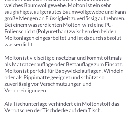
weiches Baumwollgewebe. Molton ist ein sehr
saugfähiges, aufgerautes Baumwollgewebe und kann
große Mengen an Flüssigkeit zuverlässig aufnehmen.
Bei einem wasserdichten Molton wird eine PU-
Folienschicht (Polyurethan) zwischen den beiden
Moltonlagen eingearbeitet und ist dadurch absolut
wasserdicht.
Molton ist vielseitig einsetzbar und kommt oftmals
als Matratzenauflage oder Bettauflage zum Einsatz.
Molton ist perfekt für Babywickelauflagen, Windeln
oder als Pippimatte geeignet und schützt so
zuverlässig vor Verschmutzungen und
Verunreinigungen.
Als Tischunterlage verhindert ein Moltonstoff das
Verrutschen der Tischdecke auf dem Tisch.