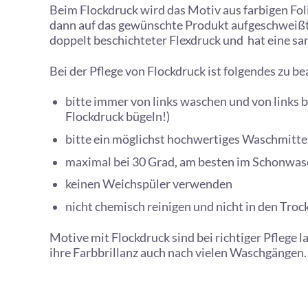
Beim Flockdruck wird das Motiv aus farbigen Fo
dann auf das gewünschte Produkt aufgeschweißt.
doppelt beschichteter Flexdruck und hat eine sa
Bei der Pflege von Flockdruck ist folgendes zu b
bitte immer von links waschen und von links b
Flockdruck bügeln!)
bitte ein möglichst hochwertiges Waschmitt
maximal bei 30 Grad, am besten im Schonwa
keinen Weichspüler verwenden
nicht chemisch reinigen und nicht in den Troc
Motive mit Flockdruck sind bei richtiger Pflege 
ihre Farbbrillanz auch nach vielen Waschgängen.