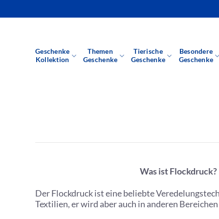
Zum
Inhalt
springen
Geschenke
Themen
Tierische
Besondere
Kollektion
Geschenke
Geschenke
Geschenke
Was ist Flockdruck?
Der Flockdruck ist eine beliebte Veredelungste
Textilien, er wird aber auch in anderen Bereiche