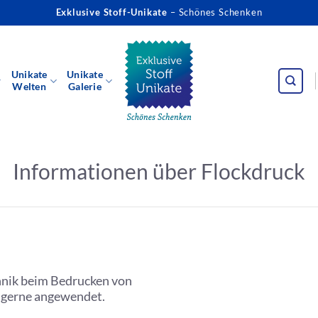
Exklusive Stoff-Unikate
– Schönes Schenken
Unikate
Unikate
Welten
Galerie
Informationen über Flockdruck
chnik beim Bedrucken von
n gerne angewendet.