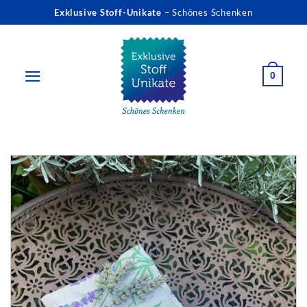
Zum
Exklusive Stoff-Unikate
– Schönes Schenken
Inhalt
springen
0