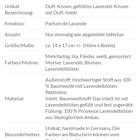
Unikat
Duft-Kissen, gefülltes Lavendel-Kissen
Bezeichnung:
mit Duft-Inlett
Kreation:
Parfum de Lavande
Anzahl:
Nur einmalig wie abgebildet lieferbar
Größe/Maße:
ca. 14 x 17 cm +/- (Höhe x Breite)
Mehrfarbig, lila, Flieder, weiß, gemustert
Farben/Motive:
Motive: Lavendel, Blumen,
Lavendelblüten
Außenstoff: Hochwertiger Stoff aus 100
% Baumwolle mit Lavendelblüten,
Watteline
Material:
Inlett: Baumwollstoff. Das Inlett ist mit
Lavendelblüten gefüllt und fest zugenäht.
Füllung: 100 % Provence Lavendelblüten
aus ökologischem Anbau
Unikat, handmade in Germany. Die
Besonderheiten:
Farben am Bildschirm können vom