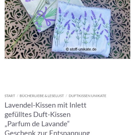
START
/
BÜCHERLIEBE & LESELUST
/
DUFTKISSEN UNIKATE
Lavendel-Kissen mit Inlett
gefülltes Duft-Kissen
„Parfum de Lavande“
Geschenk zur Entspannung