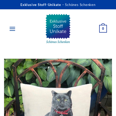
Zum
Exklusive Stoff-Unikate
– Schönes Schenken
Inhalt
springen
0