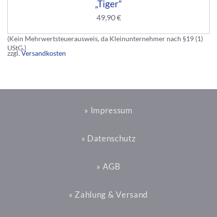
„Tiger“
49,90
€
(Kein Mehrwertsteuerausweis, da Kleinunternehmer nach §19 (1)
UStG.)
zzgl.
Versandkosten
» Impressum
» Datenschutz
» AGB
» Zahlung & Versand