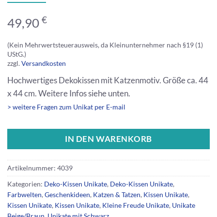
€
49,90
(Kein Mehrwertsteuerausweis, da Kleinunternehmer nach §19 (1)
UStG.)
zzgl.
Versandkosten
Hochwertiges Dekokissen mit Katzenmotiv. Größe ca. 44
x 44 cm. Weitere Infos siehe unten.
> weitere Fragen zum Unikat per E-mail
IN DEN WARENKORB
Artikelnummer:
4039
Kategorien:
Deko-Kissen Unikate
,
Deko-Kissen Unikate
,
Farbwelten
,
Geschenkideen
,
Katzen & Tatzen
,
Kissen Unikate
,
Kissen Unikate
,
Kissen Unikate
,
Kleine Freude Unikate
,
Unikate
Beige/Braun
,
Unikate mit Schwarz