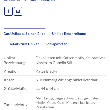
Das Unikat auf einen Blick
Unikat-Beschreibung
Details zum Unikat
Schlagwörter
Unikat
Dekokissen mit Katzenmotiv, dekoratives
Bezeichnung:
Kissen im Gobelin Stil
Kreation:
Katze Blacky
Anzahl:
Nur einmalig wie abgebildet lieferbar
Größe/Maße:
ca. 44 x 44 cm
Mehrfarbig, beige, schwarz, rot, gemustert
Motiv: Katze, Kater, Katzen, Hauskatze,
Farben/Motive:
Rassekatzen