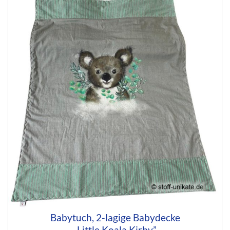
Babytuch, 2-lagige Babydecke
„Little Koala Kirby”