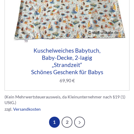
Kuschelweiches Babytuch,
Baby-Decke, 2-lagig
„Strandzeit“
Schönes Geschenk für Babys
69,90
€
(Kein Mehrwertsteuerausweis, da Kleinunternehmer nach §19 (1)
UStG.)
zzgl.
Versandkosten
1
2