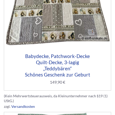
Babydecke, Patchwork-Decke
Quilt-Decke, 3-lagig
„Teddybären“
Schönes Geschenk zur Geburt
149,90
€
(Kein Mehrwertsteuerausweis, da Kleinunternehmer nach §19 (1)
UStG.)
zzgl.
Versandkosten