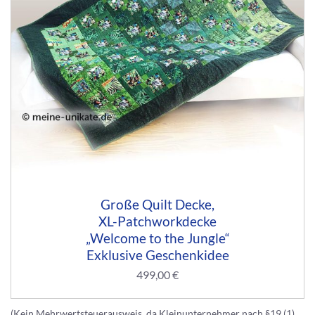
Große Quilt Decke,
XL-Patchworkdecke
„Welcome to the Jungle“
Exklusive Geschenkidee
499,00
€
(Kein Mehrwertsteuerausweis, da Kleinunternehmer nach §19 (1)