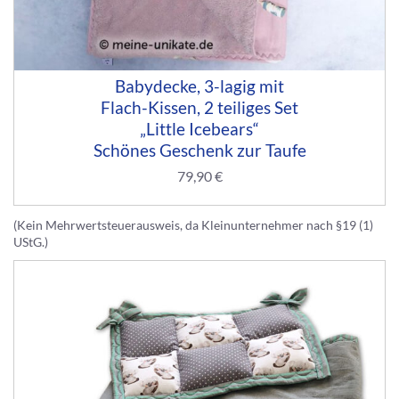
Babydecke, 3-lagig mit
Flach-Kissen, 2 teiliges Set
„Little Icebears“
Schönes Geschenk zur Taufe
79,90
€
(Kein Mehrwertsteuerausweis, da Kleinunternehmer nach §19 (1)
UStG.)