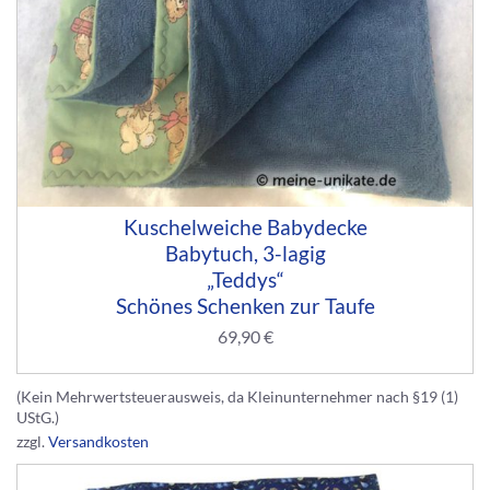
Kuschelweiche Babydecke
Babytuch, 3-lagig
„Teddys“
Schönes Schenken zur Taufe
69,90
€
(Kein Mehrwertsteuerausweis, da Kleinunternehmer nach §19 (1)
UStG.)
zzgl.
Versandkosten