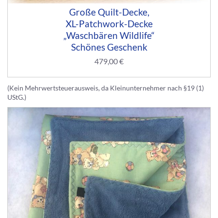
Große Quilt-Decke,
XL-Patchwork-Decke
„Waschbären Wildlife“
Schönes Geschenk
479,00
€
(Kein Mehrwertsteuerausweis, da Kleinunternehmer nach §19 (1)
UStG.)