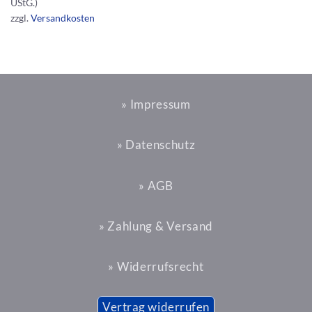
UStG.)
zzgl.
Versandkosten
» Impressum
» Datenschutz
» AGB
» Zahlung & Versand
» Widerrufsrecht
Vertrag widerrufen