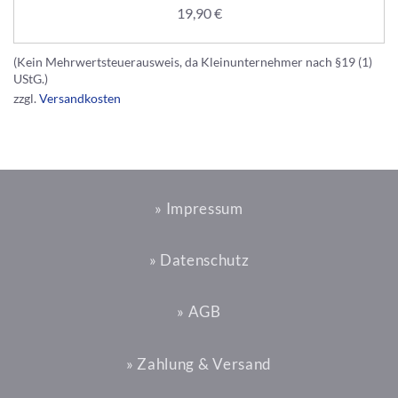
19,90
€
(Kein Mehrwertsteuerausweis, da Kleinunternehmer nach §19 (1)
UStG.)
zzgl.
Versandkosten
» Impressum
» Datenschutz
» AGB
» Zahlung & Versand